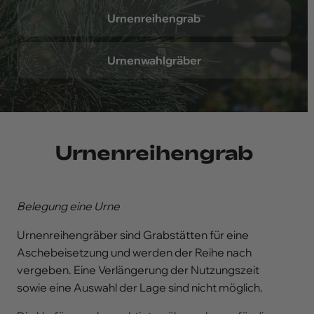
Formulare & Satzungen
Urnenreihengrab
Grabarten
Urnenwahlgräber
Bestattungen
Urnenreihengrab
Belegung eine Urne
Urnenreihengräber sind Grabstätten für eine
Aschebeisetzung und werden der Reihe nach
vergeben. Eine Verlängerung der Nutzungszeit
sowie eine Auswahl der Lage sind nicht möglich.