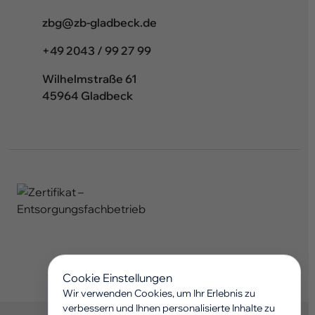
ed.kcebdalg-bz@gbz
+49 2043 / 99 27 99
Wilhelmstraße 61
45964 Gladbeck
Cookie Einstellungen
Wir verwenden Cookies, um Ihr Erlebnis zu
verbessern und Ihnen personalisierte Inhalte zu