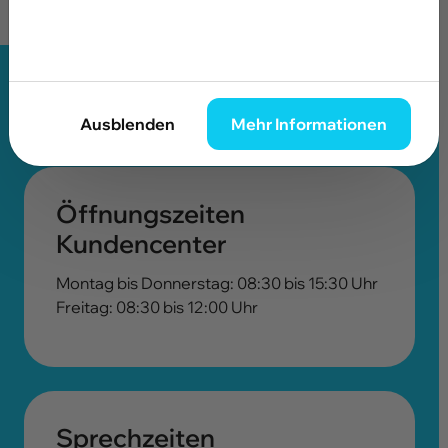
Wir sind für Sie da!
Ausblenden
Mehr Informationen
Öffnungszeiten
Kundencenter
Montag bis Donnerstag: 08:30 bis 15:30 Uhr
Freitag: 08:30 bis 12:00 Uhr
Sprechzeiten