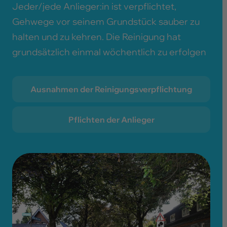
Gebühren
Jeder/jede Anlieger:in ist verpflichtet,
Gehwege vor seinem Grundstück sauber zu
Mit dem Hund unterwegs
halten und zu kehren. Die Reinigung hat
grundsätzlich einmal wöchentlich zu erfolgen
Ausnahmen der Reinigungsverpflichtung
Pflichten der Anlieger