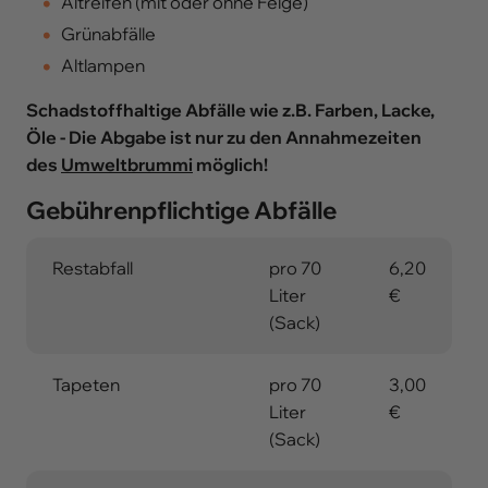
Altreifen (mit oder ohne Felge)
Grünabfälle
Altlampen
Schadstoffhaltige Abfälle wie z.B. Farben, Lacke,
Öle - Die Abgabe ist nur zu den Annahmezeiten
des
Umweltbrummi
möglich!
Gebührenpflichtige Abfälle
Restabfall
pro 70
6,20
Liter
€
(Sack)
Tapeten
pro 70
3,00
Liter
€
(Sack)