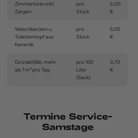
Zimmertüren inkl.
pro
6,00
Zargen
Stück
€
Waschbecken u.
pro
5,00
Toilettentopf aus
Stück
€
Keramik
Grünabfälle, mehr
pro 100
3,70
als 1 m³ pro Tag
Liter
€
(Sack)
Termine Service-
Samstage