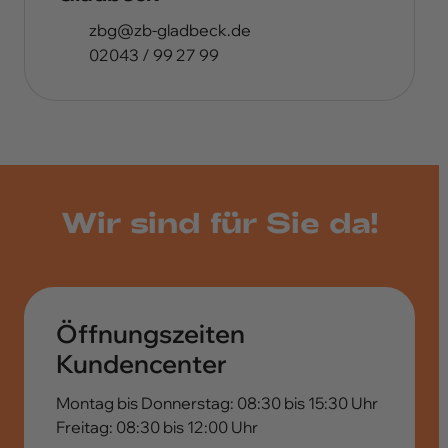
ed.kcebdalg-bz@gbz
02043 / 99 27 99
Wir sind für Sie da!
Öffnungszeiten
Kundencenter
Montag bis Donnerstag: 08:30 bis 15:30 Uhr
Freitag: 08:30 bis 12:00 Uhr