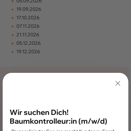
05.09.2026
19.09.2026
17.10.2026
07.11.2026
21.11.2026
05.12.2026
19.12.2026
Annahmezeiten am
Wertstoffhof
Wir suchen Dich!
Baumkontrolleur:in (m/w/d)
Öffnungszeiten