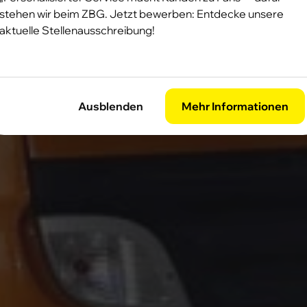
stehen wir beim ZBG. Jetzt bewerben: Entdecke unsere
aktuelle Stellenausschreibung!
Ausblenden
Mehr Informationen