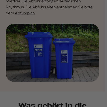
mietfrei. Die Abfuhr erfolgt im 14-täglichen
Rhythmus. Die Abfuhrzeiten entnehmen Sie bitte
dem
Abfuhrplan
.
Was gehört in die