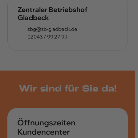
Zentraler Betriebshof
Gladbeck
ed.kcebdalg-bz@gbz
02043 / 99 27 99
Wir sind für Sie da!
Öffnungszeiten
Kundencenter