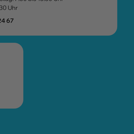
:30 Uhr
24 67