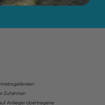
etriebsgeländen
er Zufahrten
uf Anlieger übertragene