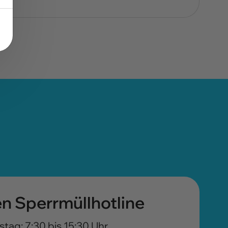
n Sperrmüllhotline
tag: 7:30 bis 15:30 Uhr