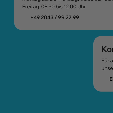
Freitag: 08:30 bis 12:00 Uhr
+49 2043 / 99 27 99
Ko
Für 
unse
E