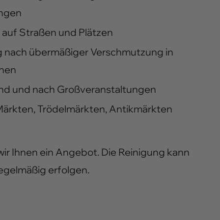
ungen
auf Straßen und Plätzen
g nach übermäßiger Verschmutzung in
chen
nd und nach Großveranstaltungen
Märkten, Trödelmärkten, Antikmärkten
wir Ihnen ein Angebot. Die Reinigung kann
egelmäßig erfolgen.