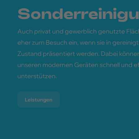
Sonderreinig
Auch privat und gewerblich genutzte Flä
eher zum Besuch ein, wenn sie in gereini
Zustand präsentiert werden. Dabei können 
unseren modernen Geräten schnell und ef
unterstützen.
Leistungen