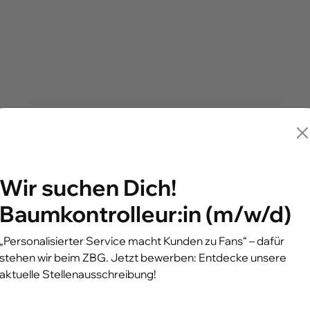
Kontaktperson
Wir suchen Dich!
Baumkontrolleur:in (m/w/d)
Chri
„Personalisierter Service macht Kunden zu Fans“ – dafür
Informa
stehen wir beim ZBG. Jetzt bewerben: Entdecke unsere
ot.elocin
e
aktuelle Stellenausschreibung!
0