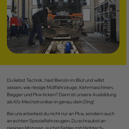
Du liebst Technik, hast Benzin im Blut und willst
wissen, wie riesige Müllfahrzeuge, Kehrmaschinen,
Bagger und Pkw ticken? Dann ist unsere Ausbildung
als Kfz-Mechatroniker:in genau dein Ding!
Bei uns arbeitest du nicht nur an Pkw, sondern auch
an echten Spezialfahrzeugen. Du schraubst an
riesigen Motoren, suchst Fehler mit Hightech-