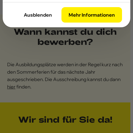
Ausblenden
Mehr Informationen
Wann kannst du dich
bewerben?
Die Ausbildungsplätze werden in der Regel kurz nach
den Sommerferien für das nächste Jahr
ausgeschrieben. Die Ausschreibung kannst du dann
hier
finden.
Wir sind für Sie da!